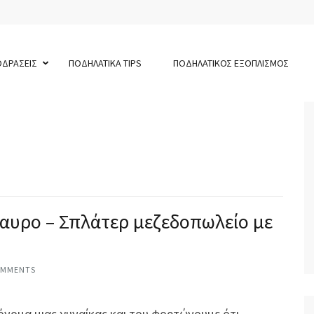
ΟΔΡΑΣΕΙΣ
ΠΟΔΗΛΑΤΙΚΑ TIPS
ΠΟΔΗΛΑΤΙΚΟΣ ΕΞΟΠΛΙΣΜΟΣ
δαυρο – Σπλάτερ μεζεδοπωλείο με
OMMENTS
 όνομα μιας γυναίκας και του φορτώνουμε ότι