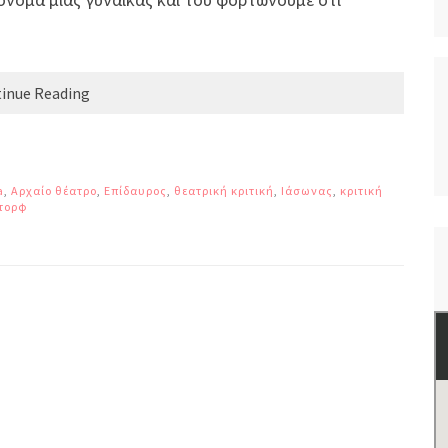
inue Reading
a
,
Αρχαίο θέατρο
,
Επίδαυρος
,
θεατρική κριτική
,
Ιάσωνας
,
κριτική
τορφ