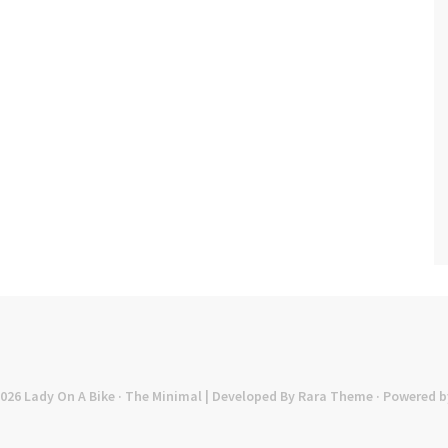
2026
Lady On A Bike
· The Minimal | Developed By
Rara Theme
· Powered b