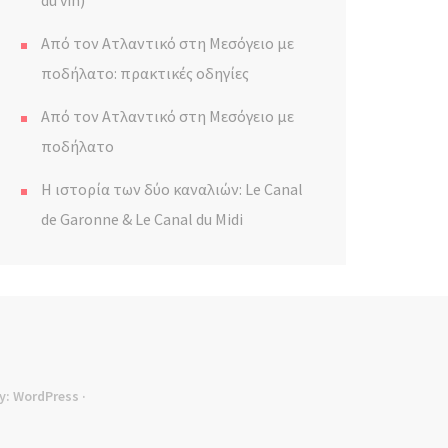
du vin)
Από τον Ατλαντικό στη Μεσόγειο με
ποδήλατο: πρακτικές οδηγίες
Από τον Ατλαντικό στη Μεσόγειο με
ποδήλατο
Η ιστορία των δύο καναλιών: Le Canal
de Garonne & Le Canal du Midi
y:
WordPress
·