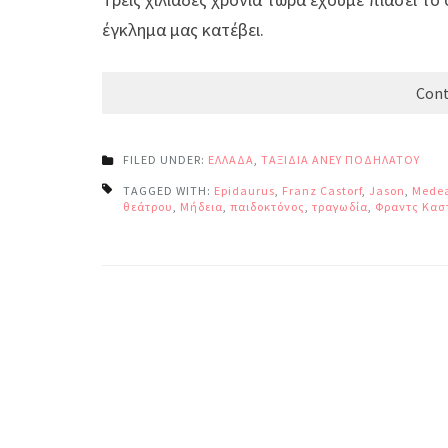
έγκλημα μας κατέβει.
Cont
FILED UNDER:
ΕΛΛΑΔΑ
,
ΤΑΞΙΔΙΑ ΑΝΕΥ ΠΟΔΗΛΑΤΟΥ
TAGGED WITH:
Epidaurus
,
Franz Castorf
,
Jason
,
Mede
θεάτρου
,
Μήδεια
,
παιδοκτόνος
,
τραγωδία
,
Φραντς Κασ