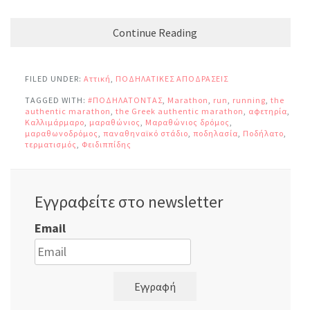
Continue Reading
FILED UNDER:
Αττική
,
ΠΟΔΗΛΑΤΙΚΕΣ ΑΠΟΔΡΑΣΕΙΣ
TAGGED WITH:
#ΠΟΔΗΛΑΤΟΝΤΑΣ
,
Marathon
,
run
,
running
,
the
authentic marathon
,
the Greek authentic marathon
,
αφετηρία
,
Καλλιμάρμαρο
,
μαραθώνιος
,
Μαραθώνιος δρόμος
,
μαραθωνοδρόμος
,
παναθηναϊκό στάδιο
,
ποδηλασία
,
Ποδήλατο
,
τερματισμός
,
Φειδιππίδης
Εγγραφείτε στο newsletter
Email
Εγγραφή