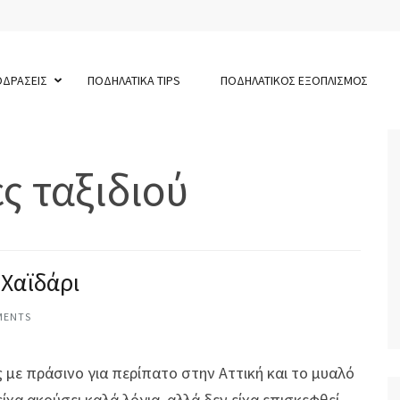
ΟΔΡΑΣΕΙΣ
ΠΟΔΗΛΑΤΙΚΑ TIPS
ΠΟΔΗΛΑΤΙΚΟΣ ΕΞΟΠΛΙΣΜΟΣ
ς ταξιδιού
Χαϊδάρι
MENTS
 με πράσινο για περίπατο στην Αττική και το μυαλό
ίχα ακούσει καλά λόγια, αλλά δεν είχα επισκεφθεί