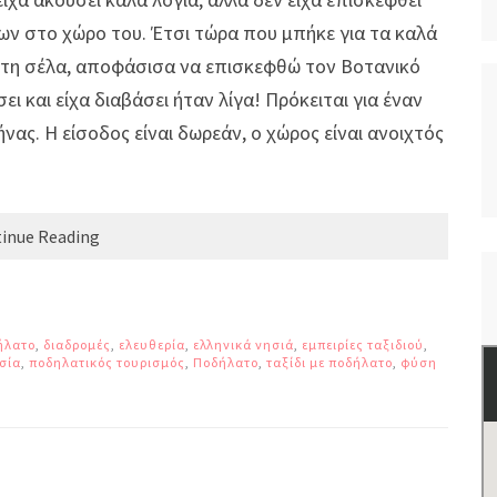
ων στο χώρο του. Έτσι τώρα που μπήκε για τα καλά
στη σέλα, αποφάσισα να επισκεφθώ τον Βοτανικό
ι και είχα διαβάσει ήταν λίγα! Πρόκειται για έναν
ας. Η είσοδος είναι δωρεάν, ο χώρος είναι ανοιχτός
inue Reading
ήλατο
,
διαδρομές
,
ελευθερία
,
ελληνικά νησιά
,
εμπειρίες ταξιδιού
,
σία
,
ποδηλατικός τουρισμός
,
Ποδήλατο
,
ταξίδι με ποδήλατο
,
φύση