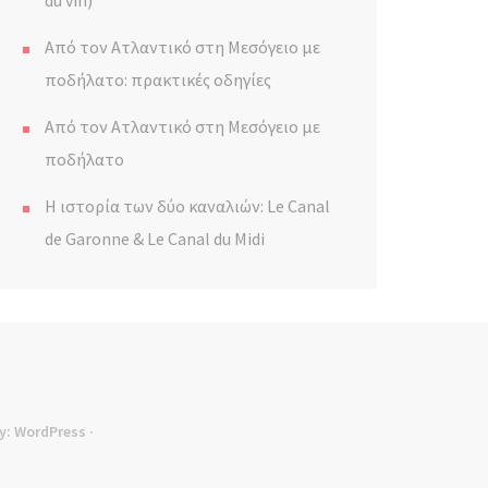
du vin)
Από τον Ατλαντικό στη Μεσόγειο με
ποδήλατο: πρακτικές οδηγίες
Από τον Ατλαντικό στη Μεσόγειο με
ποδήλατο
Η ιστορία των δύο καναλιών: Le Canal
de Garonne & Le Canal du Midi
y:
WordPress
·