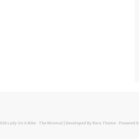
2026
Lady On A Bike
· The Minimal | Developed By
Rara Theme
· Powered b