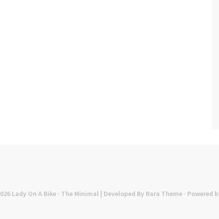
2026
Lady On A Bike
· The Minimal | Developed By
Rara Theme
· Powered b