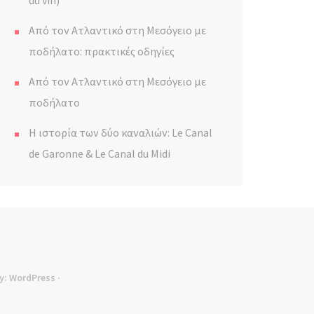
du vin)
Από τον Ατλαντικό στη Μεσόγειο με
ποδήλατο: πρακτικές οδηγίες
Από τον Ατλαντικό στη Μεσόγειο με
ποδήλατο
Η ιστορία των δύο καναλιών: Le Canal
de Garonne & Le Canal du Midi
y:
WordPress
·