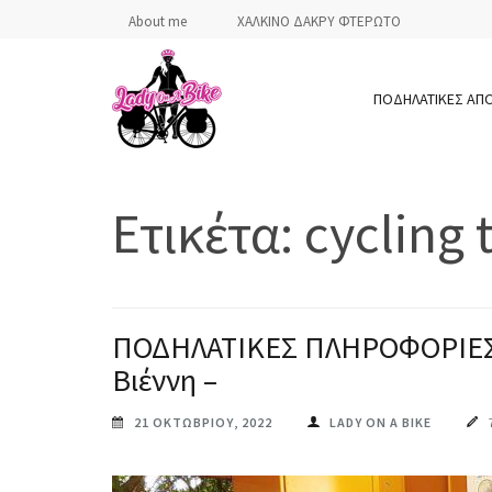
Skip
About me
ΧΑΛΚΙΝΟ ΔΑΚΡΥ ΦΤΕΡΩΤΟ
to
content
ΠΟΔΗΛΑΤΙΚΕΣ ΑΠ
(Press
Enter)
LADY ON A BIKE
Ετικέτα:
cycling 
ΠΟΔΗΛΑΤΙΚΕΣ ΠΛΗΡΟΦΟΡΙΕΣ γι
Βιέννη –
21 ΟΚΤΩΒΡΊΟΥ, 2022
LADY ON A BIKE