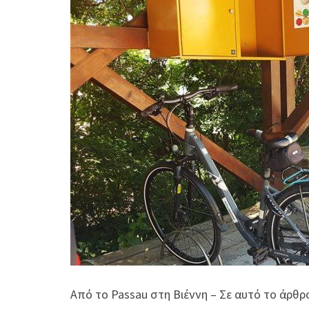
Από το Passau στη Βιέννη – Σε αυτό το άρθ