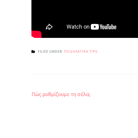
FILED UNDER:
ΠΟΔΗΛΑΤΙΚΑ TIPS
Πλοήγηση
Πώς ρυθμίζουμε τη σέλα;
άρθρων