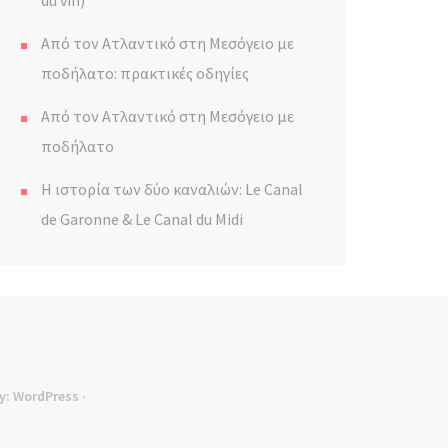
du vin)
Από τον Ατλαντικό στη Μεσόγειο με
ποδήλατο: πρακτικές οδηγίες
Από τον Ατλαντικό στη Μεσόγειο με
ποδήλατο
Η ιστορία των δύο καναλιών: Le Canal
de Garonne & Le Canal du Midi
y:
WordPress
·