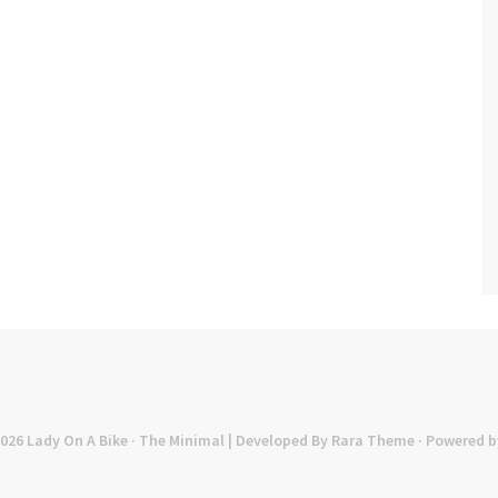
2026
Lady On A Bike
· The Minimal | Developed By
Rara Theme
· Powered b