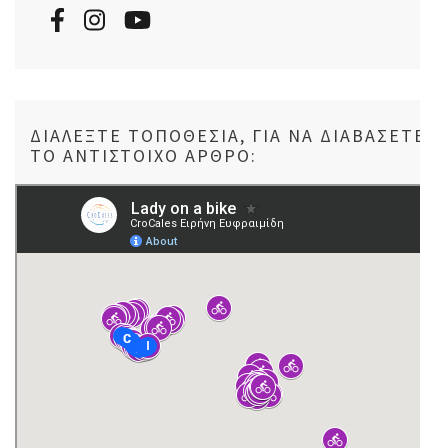
ΔΙΑΛΈΞΤΕ ΤΟΠΟΘΕΣΊΑ, ΓΙΑ ΝΑ ΔΙΑΒΆΣΕΤΕ
ΤΟ ΑΝΤΊΣΤΟΙΧΟ ΆΡΘΡΟ: