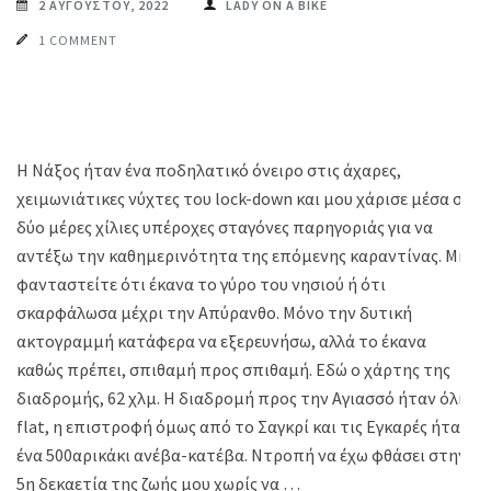
2 ΑΥΓΟΎΣΤΟΥ, 2022
LADY ON A BIKE
1 COMMENT
Η Νάξος ήταν ένα ποδηλατικό όνειρο στις άχαρες,
χειμωνιάτικες νύχτες του lock-down και μου χάρισε μέσα σε
δύο μέρες χίλιες υπέροχες σταγόνες παρηγοριάς για να
αντέξω την καθημερινότητα της επόμενης καραντίνας. Μη
φανταστείτε ότι έκανα το γύρο του νησιού ή ότι
σκαρφάλωσα μέχρι την Απύρανθο. Μόνο την δυτική
ακτογραμμή κατάφερα να εξερευνήσω, αλλά το έκανα
καθώς πρέπει, σπιθαμή προς σπιθαμή. Εδώ ο χάρτης της
διαδρομής, 62 χλμ. Η διαδρομή προς την Αγιασσό ήταν όλη
flat, η επιστροφή όμως από το Σαγκρί και τις Εγκαρές ήταν
ένα 500αρικάκι ανέβα-κατέβα. Ντροπή να έχω φθάσει στην
5η δεκαετία της ζωής μου χωρίς να …