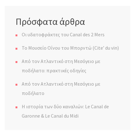
Πρόσφατα άρθρα
Οι υδατοφράκτες του Canal des 2 Mers
Το Μουσείο Οίνου του Μπορντώ (Cite’ du vin)
Από τον Ατλαντικό στη Μεσόγειο με
ποδήλατο: πρακτικές οδηγίες
Από τον Ατλαντικό στη Μεσόγειο με
ποδήλατο
Η ιστορία των δύο καναλιών: Le Canal de
Garonne & Le Canal du Midi