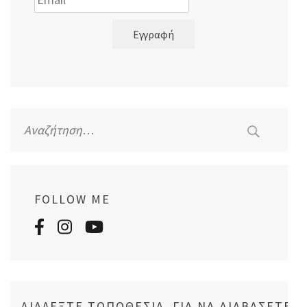
Εγγραφή
Αναζήτηση
για:
FOLLOW ME
ΔΙΑΛΈΞΤΕ ΤΟΠΟΘΕΣΊΑ, ΓΙΑ ΝΑ ΔΙΑΒΆΣΕΤΕ