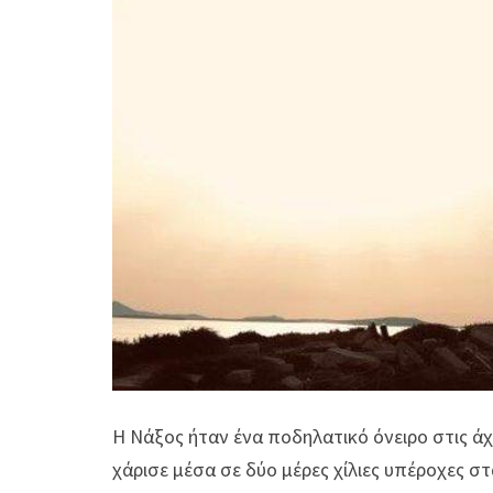
Η Νάξος ήταν ένα ποδηλατικό όνειρο στις άχα
χάρισε μέσα σε δύο μέρες χίλιες υπέροχες σ