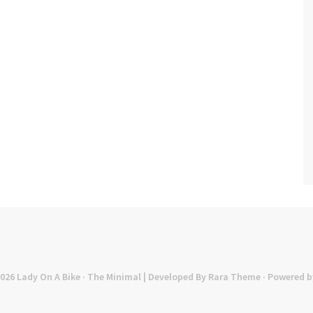
2026
Lady On A Bike
· The Minimal | Developed By
Rara Theme
· Powered b