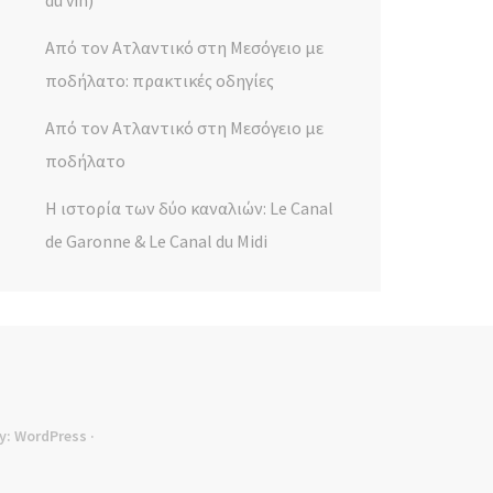
du vin)
Από τον Ατλαντικό στη Μεσόγειο με
ποδήλατο: πρακτικές οδηγίες
Από τον Ατλαντικό στη Μεσόγειο με
ποδήλατο
Η ιστορία των δύο καναλιών: Le Canal
de Garonne & Le Canal du Midi
y:
WordPress
·