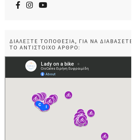
ΔΙΑΛΈΞΤΕ ΤΟΠΟΘΕΣΊΑ, ΓΙΑ ΝΑ ΔΙΑΒΆΣΕΤΕ
ΤΟ ΑΝΤΊΣΤΟΙΧΟ ΆΡΘΡΟ: