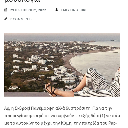
29 ΟΚΤΩΒΡΊΟΥ, 2022
LADY ON A BIKE
2 COMMENTS
Αχ, η Σκύρος! Πανέμορφη αλλά δυσπρόσιτη. Για να την
προσεγγίσουμε πρέπει να συμβούν τα εξής δύο: (1) να πάμε
με το αυτοκίνητο μέχρι την Κύμη, την πατρίδα του Pap-