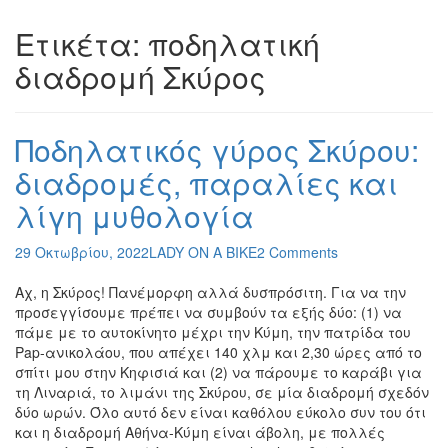
Ετικέτα:
ποδηλατική
διαδρομή Σκύρος
Ποδηλατικός γύρος Σκύρου:
διαδρομές, παραλίες και
λίγη μυθολογία
29 Οκτωβρίου, 2022
LADY ON A BIKE
2 Comments
Αχ, η Σκύρος! Πανέμορφη αλλά δυσπρόσιτη. Για να την
προσεγγίσουμε πρέπει να συμβούν τα εξής δύο: (1) να
πάμε με το αυτοκίνητο μέχρι την Κύμη, την πατρίδα του
Pap-ανικολάου, που απέχει 140 χλμ και 2,30 ώρες από το
σπίτι μου στην Κηφισιά και (2) να πάρουμε το καράβι για
τη Λιναριά, το λιμάνι της Σκύρου, σε μία διαδρομή σχεδόν
δύο ωρών. Όλο αυτό δεν είναι καθόλου εύκολο συν του ότι
και η διαδρομή Αθήνα-Κύμη είναι άβολη, με πολλές