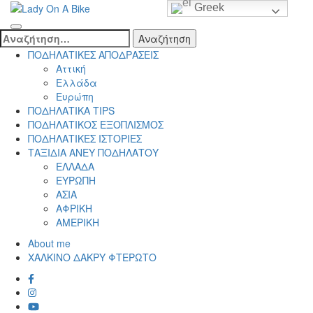
Skip
Greek
to
Lady On A Bike
content
Αναζήτηση
(Press
για:
ΠΟΔΗΛΑΤΙΚΕΣ ΑΠΟΔΡΑΣΕΙΣ
Enter)
Αττική
Ελλάδα
Ευρώπη
ΠΟΔΗΛΑΤΙΚΑ TIPS
ΠΟΔΗΛΑΤΙΚΟΣ ΕΞΟΠΛΙΣΜΟΣ
ΠΟΔΗΛΑΤΙΚΕΣ ΙΣΤΟΡΙΕΣ
ΤΑΞΙΔΙΑ ΑΝΕΥ ΠΟΔΗΛΑΤΟΥ
ΕΛΛΑΔΑ
ΕΥΡΩΠΗ
ΑΣΙΑ
ΑΦΡΙΚΗ
ΑΜΕΡΙΚΗ
About me
ΧΑΛΚΙΝΟ ΔΑΚΡΥ ΦΤΕΡΩΤΟ