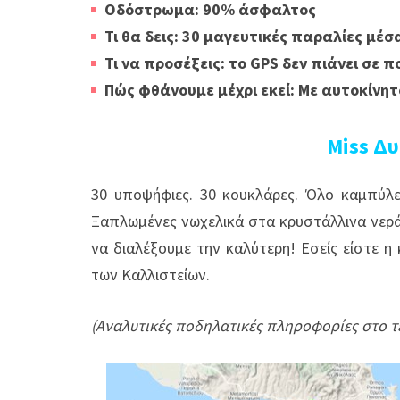
Οδόστρωμα: 90% άσφαλτος
Τι θα δεις: 30 μαγευτικές παραλίες μέ
Τι να προσέξεις: το GPS δεν πιάνει σε 
Πώς φθάνουμε μέχρι εκεί: Με αυτοκίνητ
Miss
Δυ
30 υποψήφιες. 30 κουκλάρες. Όλο καμπύλε
Ξαπλωμένες νωχελικά στα κρυστάλλινα νερά 
να διαλέξουμε την καλύτερη! Εσείς είστε η
των Καλλιστεί
ων.
(Aναλυτικές ποδηλατικές πληροφορίες στο τέλο