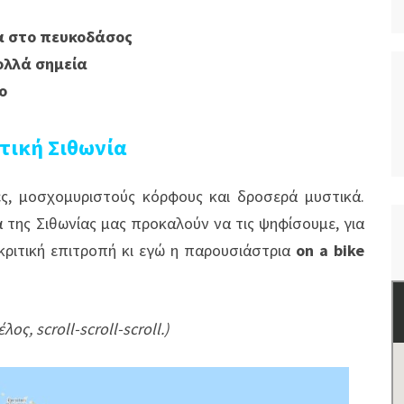
σα στο πευκοδάσος
πολλά σημεία
ο
τική Σιθωνία
ς, μοσχομυριστούς κόρφους και δροσερά μυστικά.
της Σιθωνίας μας προκαλούν να τις ψηφίσουμε, για
 κριτική επιτροπή κι εγώ η παρουσιάστρια
on a bike
ς, scroll-scroll-scroll.)