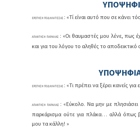
ΥΠΟΨΗΦ
: «Τί είναι αυτό που σε κάνει τό
ΕΡΩΤΗΣΗ ΠΟΔΗΛΑΤΙΣΣΑΣ
: «Οι θαυμαστές μου λένε, πως έ
ΑΠΑΝΤΗΣΗ ΠΑΡΑΛΙΑΣ
και για του λόγου το αληθές το αποδεικτικό 
ΥΠΟΨΗΦΙ
: «Τι πρέπει να ξέρει κανείς για
ΕΡΩΤΗΣΗ ΠΟΔΗΛΑΤΙΣΣΑΣ
: «Εύκολο. Να μην με πλησιάσει
ΑΠΑΝΤΗΣΗ ΠΑΡΑΛΙΑΣ
παρκάρισμα ούτε για πλάκα… αλλά όπως β
μου τα κάλλη! »