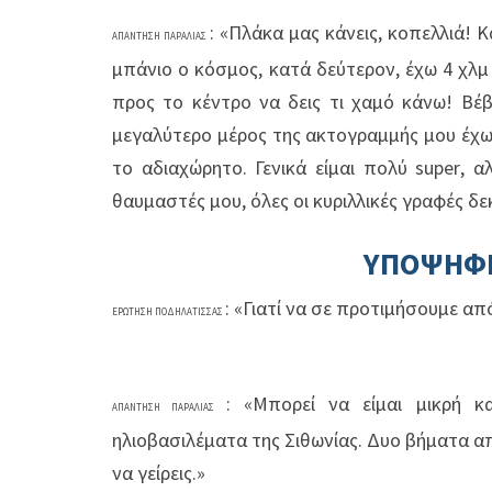
: «Πλάκα μας κάνεις, κοπελλιά! Κα
ΑΠΑΝΤΗΣΗ ΠΑΡΑΛΙΑΣ
μπάνιο ο κόσμος, κατά δεύτερον, έχω 4 χλμ
προς το κέντρο να δεις τι χαμό κάνω! Βέβ
μεγαλύτερο μέρος της ακτογραμμής μου έχ
το αδιαχώρητο. Γενικά είμαι πολύ
super
, α
θαυμαστές μου, όλες οι κυριλλικές γραφές δ
ΥΠΟΨΗΦ
: «Γιατί να σε προτιμήσουμε απ
ΕΡΩΤΗΣΗ ΠΟΔΗΛΑΤΙΣΣΑΣ
: «Μπορεί να είμαι μικρή 
ΑΠΑΝΤΗΣΗ ΠΑΡΑΛΙΑΣ
ηλιοβασιλέματα της Σιθωνίας. Δυο βήματα από
να γείρεις.»