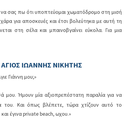
ke, να σας πω ότι υποπτεύομαι χωματόδρομο στη μισή
χάρα για αποσκευές και έτσι βολεύτηκα με αυτή τη
εται στη σέλα και μπαινοβγαίνει εύκολα. Για μια
:
ΑΓΙΟΣ ΙΩΑΝΝΗΣ ΝΙΚΗΤΗΣ
Άγιε Γιάννη μου;»
σά μου. Ήμουν μία αξιοπρεπέστατη παραλία για να
α του. Και όπως βλέπετε, τώρα χτίζουν αυτό το
 και έγινα
private
beach
, ωχου.»