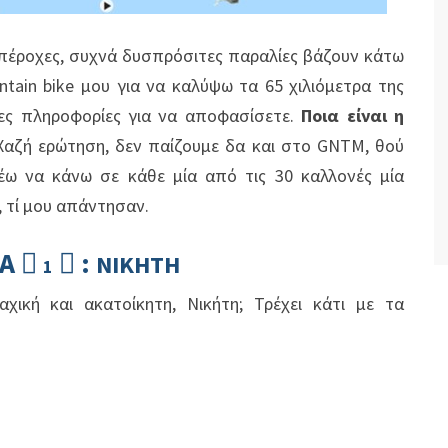
υπέροχες, συχνά δυσπρόσιτες παραλίες βάζουν κάτω
ntain
bike
μου για να καλύψω τα 65 χιλιόμετρα της
ες πληροφορίες για να αποφασίσετε.
Ποια είναι η
Χαζή ερώτηση, δεν παίζουμε δα και στο GNTM, θού
ω να κάνω σε κάθε μία από τις 30 καλλονές μία
 τί μου απάντησαν.
ΙΑ
:


ΝΙΚΗΤΗ
1
χική και ακατοίκητη, Νικήτη; Τρέχει κάτι με τα