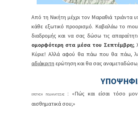
Από τη Νικήτη μέχρι τον Μαραθιά τριάντα 
κάθε εξωτικό προορισμό. Καβαλάω το
mou
διαδρομής και να σας δώσω τις απαραίτητ
ομορφότερη στα μέσα του Σεπτέμβρη;
Κύριε! Αλλά αφού θα πάω που θα πάω, λέ
αδιάκριτη
ερώτηση και θα σας αναμεταδώσω,
ΥΠΟΨΗΦ
: «Πώς και είσαι τόσο μονα
ΕΡΩΤΗΣΗ ΠΟΔΗΛΑΤΙΣΣΑΣ
αισθηματικά σου;»