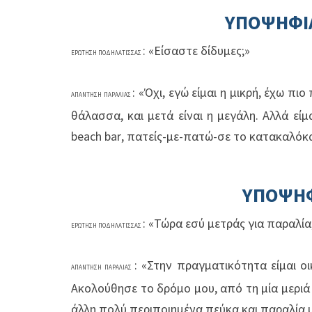
ΥΠΟΨΗΦΙ
: «Είσαστε δίδυμες;»
ΕΡΩΤΗΣΗ ΠΟΔΗΛΑΤΙΣΣΑΣ
: «Όχι, εγώ είμαι η μικρή, έχω 
ΑΠΑΝΤΗΣΗ ΠΑΡΑΛΙΑΣ
θάλασσα, και μετά είναι η μεγάλη. Αλλά εί
beach
bar
, πατείς-με-πατώ-σε το κατακαλόκα
ΥΠΟΨΗ
: «Τώρα εσύ μετράς για παραλία
ΕΡΩΤΗΣΗ ΠΟΔΗΛΑΤΙΣΣΑΣ
: «Στην πραγματικότητα είμαι ο
ΑΠΑΝΤΗΣΗ ΠΑΡΑΛΙΑΣ
Ακολούθησε το δρόμο μου, από τη μία μεριά 
άλλη πολύ περιποιημένα πεύκα και παραλία μ