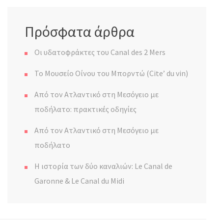
Πρόσφατα άρθρα
Οι υδατοφράκτες του Canal des 2 Mers
Το Μουσείο Οίνου του Μπορντώ (Cite’ du vin)
Από τον Ατλαντικό στη Μεσόγειο με
ποδήλατο: πρακτικές οδηγίες
Από τον Ατλαντικό στη Μεσόγειο με
ποδήλατο
Η ιστορία των δύο καναλιών: Le Canal de
Garonne & Le Canal du Midi