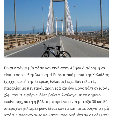
Είναι σπάνιο μία τόσο κοντινή στην Αθήνα διαδρομή να
είναι τόσο εκθαμβωτική. Η Ευρωπαϊκή μεριά της Χαλκίδας
(χιχιχι, αυτή της Στερεάς Ελλάδας) έχει δαντελωτές
παραλίες με πεντακάθαρα νερά και ένα μονοπάτι σχεδόν 20
χλμ. που τις φέρνει όλες βόλτα. Ανάλογα με το σημείο
εκκίνησης, αυτή η βόλτα μπορεί να είναι μεταξύ 30 και 50
υπέροχων χιλιομέτρων. Είναι κοντά και πάμε συχνά! Σε μία
από τις περαντζάδες μου στην περιοχή, έπεσα σε ράλι στην