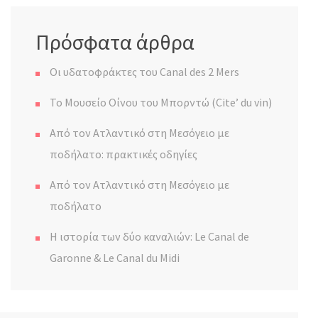
Πρόσφατα άρθρα
Οι υδατοφράκτες του Canal des 2 Mers
Το Μουσείο Οίνου του Μπορντώ (Cite’ du vin)
Από τον Ατλαντικό στη Μεσόγειο με
ποδήλατο: πρακτικές οδηγίες
Από τον Ατλαντικό στη Μεσόγειο με
ποδήλατο
Η ιστορία των δύο καναλιών: Le Canal de
Garonne & Le Canal du Midi